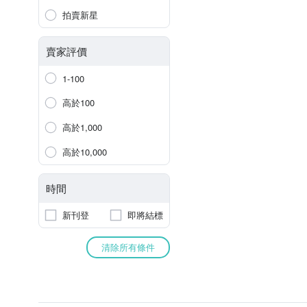
拍賣新星
賣家評價
1-100
高於100
高於1,000
高於10,000
時間
新刊登
即將結標
清除所有條件