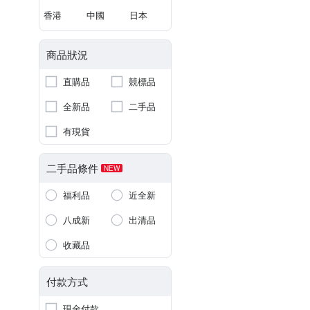
香港
中國
日本
商品狀況
直購品
競標品
全新品
二手品
有現貨
二手品條件
NEW
福利品
近全新
八成新
出清品
收藏品
付款方式
現金付款