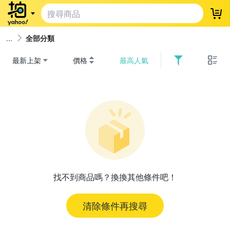
登
全部分類
最新上架
價格
最高人氣
找不到商品嗎？換換其他條件吧！
清除條件再搜尋