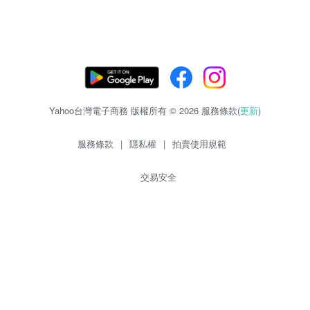
Yahoo台灣電子商務 版權所有 © 2026 服務條款(
更新
)
服務條款
|
隱私權
|
拍賣使用規範
交易安全