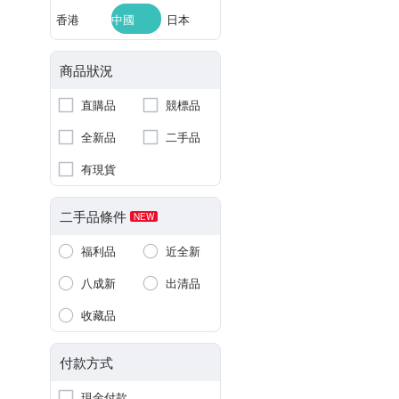
香港
中國
日本
商品狀況
直購品
競標品
全新品
二手品
有現貨
二手品條件
NEW
福利品
近全新
八成新
出清品
收藏品
付款方式
現金付款