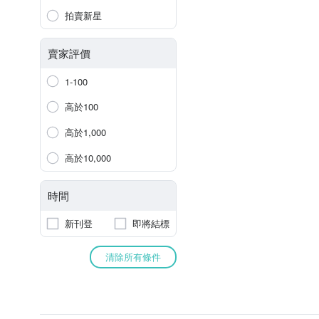
拍賣新星
賣家評價
1-100
高於100
高於1,000
高於10,000
時間
新刊登
即將結標
清除所有條件