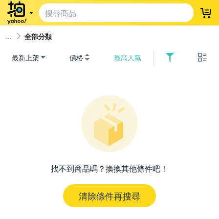
登
全部分類
最新上架
價格
最高人氣
找不到商品嗎？換換其他條件吧！
清除條件再搜尋