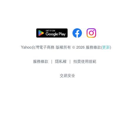
Yahoo台灣電子商務 版權所有 © 2026 服務條款(
更新
)
服務條款
|
隱私權
|
拍賣使用規範
交易安全