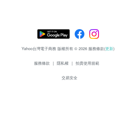
Yahoo台灣電子商務 版權所有 © 2026 服務條款(
更新
)
服務條款
|
隱私權
|
拍賣使用規範
交易安全