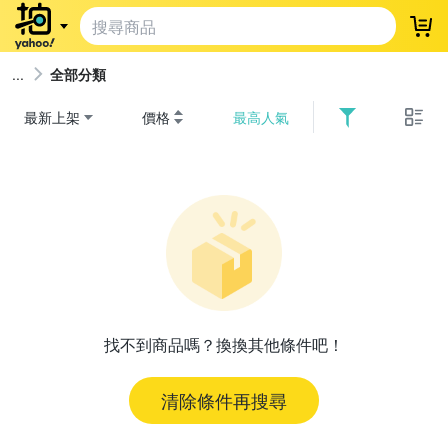
登
全部分類
最新上架
價格
最高人氣
找不到商品嗎？換換其他條件吧！
清除條件再搜尋