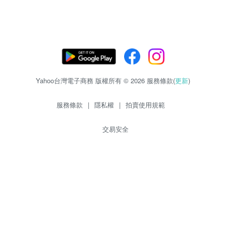
Yahoo台灣電子商務 版權所有 © 2026 服務條款(
更新
)
服務條款
|
隱私權
|
拍賣使用規範
交易安全