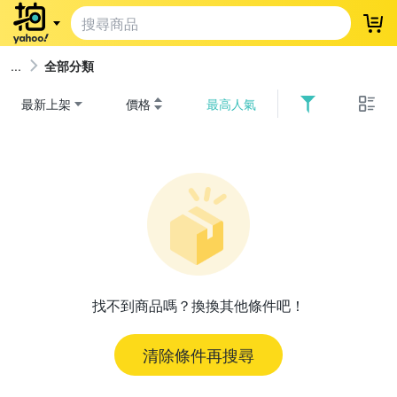
登
全部分類
最新上架
價格
最高人氣
找不到商品嗎？換換其他條件吧！
清除條件再搜尋