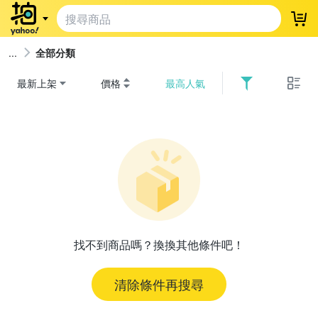
登
全部分類
最新上架
價格
最高人氣
找不到商品嗎？換換其他條件吧！
清除條件再搜尋