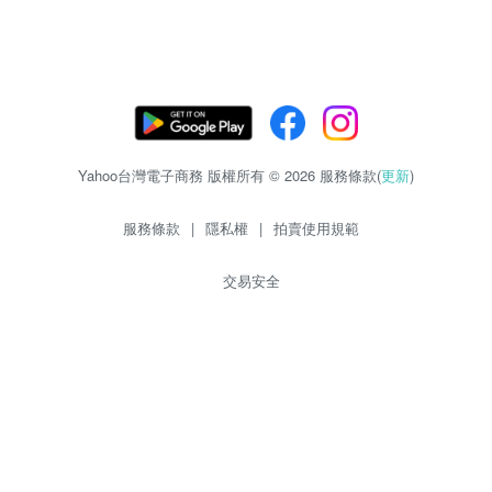
Yahoo台灣電子商務 版權所有 © 2026 服務條款(
更新
)
服務條款
|
隱私權
|
拍賣使用規範
交易安全