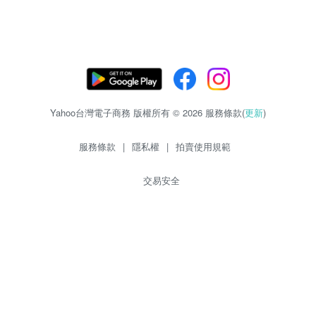
Yahoo台灣電子商務 版權所有 © 2026 服務條款(
更新
)
服務條款
|
隱私權
|
拍賣使用規範
交易安全