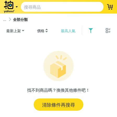
登
全部分類
最新上架
價格
最高人氣
找不到商品嗎？換換其他條件吧！
清除條件再搜尋