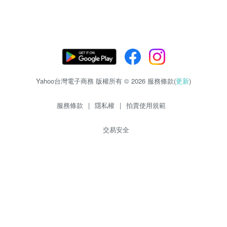
Yahoo台灣電子商務 版權所有 © 2026 服務條款(
更新
)
服務條款
|
隱私權
|
拍賣使用規範
交易安全