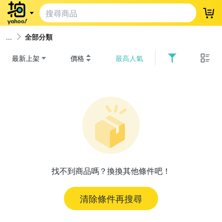
登
全部分類
最新上架
價格
最高人氣
找不到商品嗎？換換其他條件吧！
清除條件再搜尋