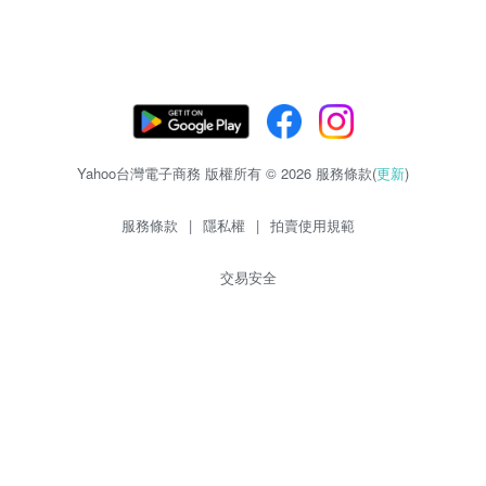
Yahoo台灣電子商務 版權所有 © 2026 服務條款(
更新
)
服務條款
|
隱私權
|
拍賣使用規範
交易安全