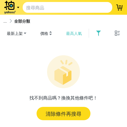
登
全部分類
最新上架
價格
最高人氣
找不到商品嗎？換換其他條件吧！
清除條件再搜尋