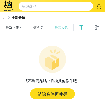
登
全部分類
最新上架
價格
最高人氣
找不到商品嗎？換換其他條件吧！
清除條件再搜尋