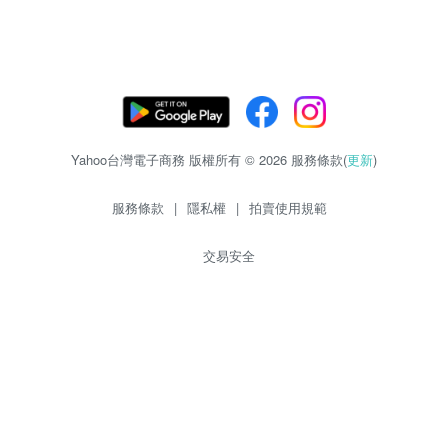
Yahoo台灣電子商務 版權所有 © 2026 服務條款(
更新
)
服務條款
|
隱私權
|
拍賣使用規範
交易安全