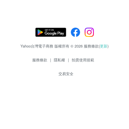
Yahoo台灣電子商務 版權所有 © 2026 服務條款(
更新
)
服務條款
|
隱私權
|
拍賣使用規範
交易安全