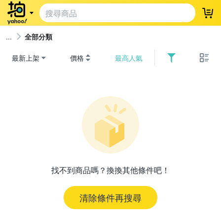
登
全部分類
最新上架
價格
最高人氣
找不到商品嗎？換換其他條件吧！
清除條件再搜尋