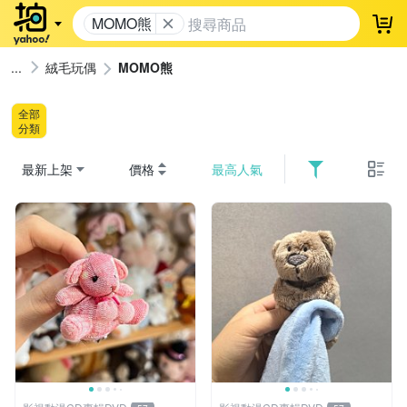
MOMO熊
登
絨毛玩偶
MOMO熊
全部
分類
最新上架
價格
最高人氣