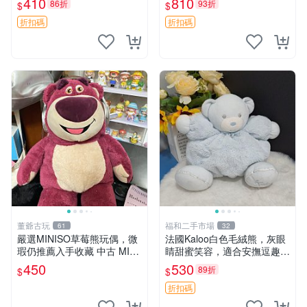
410
810
86折
93折
$
$
共賞。 麋鹿 豆袋 毛茸玩具
折扣碼
折扣碼
董爺古玩
福和二手市場
61
32
嚴選MINISO草莓熊玩偶，微
法國Kaloo白色毛絨熊，灰眼
瑕仍推薦入手收藏 中古 MINI
睛甜蜜笑容，適合安撫逗趣可
SO 草莓熊 玩具 收藏
愛，柔軟面料手感佳。14 白
450
530
89折
$
$
色安撫熊 毛絨玩具 寶寶逗樂
具
折扣碼