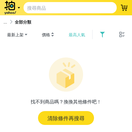
登
全部分類
最新上架
價格
最高人氣
找不到商品嗎？換換其他條件吧！
清除條件再搜尋