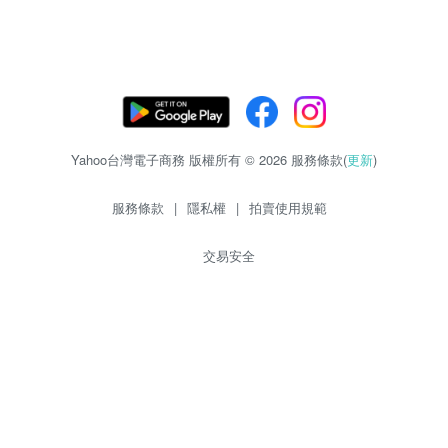
Yahoo台灣電子商務 版權所有 © 2026 服務條款(
更新
)
服務條款
|
隱私權
|
拍賣使用規範
交易安全