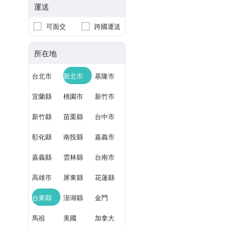
運送
可面交
跨國運送
所在地
台北市
新北市
基隆市
宜蘭縣
桃園市
新竹市
新竹縣
苗栗縣
台中市
彰化縣
南投縣
嘉義市
嘉義縣
雲林縣
台南市
高雄市
屏東縣
花蓮縣
台東縣
澎湖縣
金門
馬祖
美國
加拿大