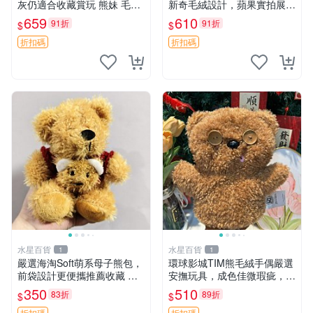
灰仍適合收藏賞玩 熊妹 毛絨
新奇毛絨設計，蘋果實拍展
玩具 浮雕熊
示，成色極佳 晚安香薰 馮娃
659
610
91折
91折
$
$
娃 毛絨玩偶
折扣碼
折扣碼
水星百貨
水星百貨
1
1
嚴選海淘Soft萌系母子熊包，
環球影城TIM熊毛絨手偶嚴選
前袋設計更便攜推薦收藏 母
安撫玩具，成色佳微瑕疵，贈
子熊 軟綿綿 包包
小禮物超值優惠 TIM熊 毛絨
350
510
83折
89折
$
$
手偶 安撫 toy 嚴選
折扣碼
折扣碼