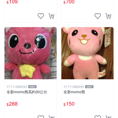
109
700
$
$
Y1711989293
Y1711989293
883
883
全新momo熊高約30公分
全新momo熊
288
150
$
$