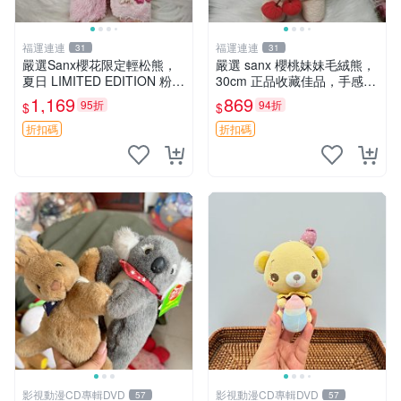
福運連連
福運連連
31
31
嚴選Sanx櫻花限定輕松熊，
嚴選 sanx 櫻桃妹妹毛絨熊，
夏日 LIMITED EDITION 粉色
30cm 正品收藏佳品，手感極
毛絨熊，背有拉鏈設計，肚內
軟，適合贈送與收藏 櫻桃妹
1,169
869
95折
94折
$
$
填充豆袋，精致工藝呈現，狀
妹、sanx、毛絨熊
態如新，適合收藏與送人 櫻
折扣碼
折扣碼
花、
影視動漫CD專輯DVD
影視動漫CD專輯DVD
57
57