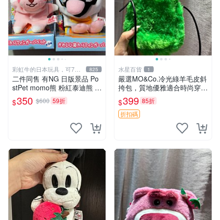
彩虹牛的日本玩具，可7取
水星百貨
825
1
付
二件同售 有NG 日版景品 Po
嚴選MO&Co.冷光綠羊毛皮斜
stPet momo熊 粉紅泰迪熊 妹
挎包，質地優雅適合時尚穿搭
妹 comomo 企鵝 娃娃 布偶
冷光綠 皮包 斜挎包
350
399
$600
59折
85折
$
$
手指頭 娃娃
折扣碼