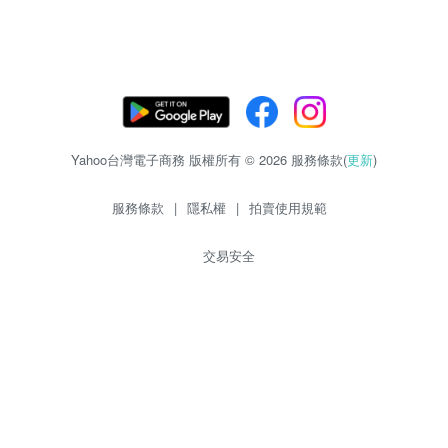
Yahoo台灣電子商務 版權所有 © 2026 服務條款(
更新
)
服務條款
|
隱私權
|
拍賣使用規範
交易安全