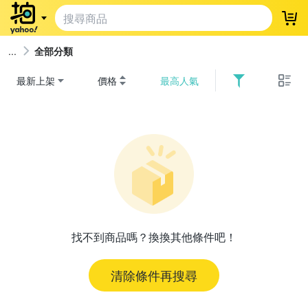
登
全部分類
最新上架
價格
最高人氣
找不到商品嗎？換換其他條件吧！
清除條件再搜尋