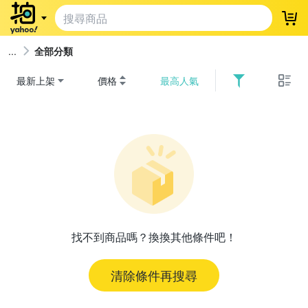
登
全部分類
最新上架
價格
最高人氣
找不到商品嗎？換換其他條件吧！
清除條件再搜尋