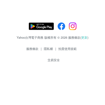
Yahoo台灣電子商務 版權所有 © 2026 服務條款(
更新
)
服務條款
|
隱私權
|
拍賣使用規範
交易安全