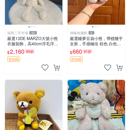
福和二手市場
神級收藏館
33
2
嚴選13DE MARZO大號小熊
嚴選睡夢豆袋小熊，帶標幾乎
衣服裝飾，高40cm浮毛浮
全新，手感極佳 棕色 白色腳
灰，詳觀後再拍。二手收藏請
掌 60包 睡枕 豆袋抱枕
2,160
660
95折
91折
$
$
珍惜。 13DE MARZO 二手
小熊 衣服裝飾
折扣碼
折扣碼