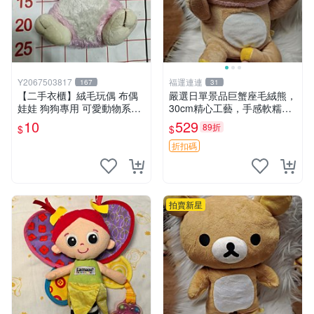
Y2067503817
福運連連
167
31
【二手衣櫃】絨毛玩偶 布偶
嚴選日單景品巨蟹座毛絨熊，
娃娃 狗狗專用 可愛動物系列
30cm精心工藝，手感軟糯推
耐咬耐磨玩具 玩偶 粉紅熊寵
薦收藏送人 巨蟹座 毛絨玩具
10
529
89折
$
$
物玩具 1120929
精緻做工
折扣碼
拍賣新星