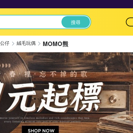
搜尋
MOMO熊
公仔
絨毛玩偶