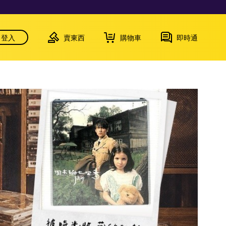
登入
賣東西
購物車
即時通