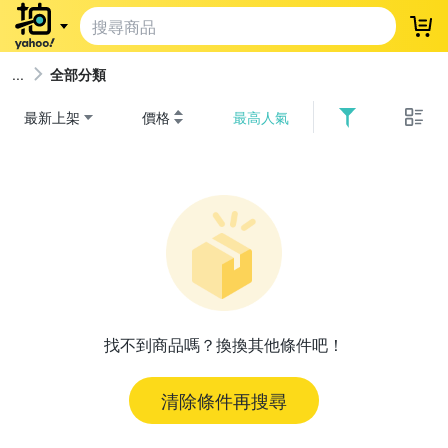
登
全部分類
最新上架
價格
最高人氣
找不到商品嗎？換換其他條件吧！
清除條件再搜尋