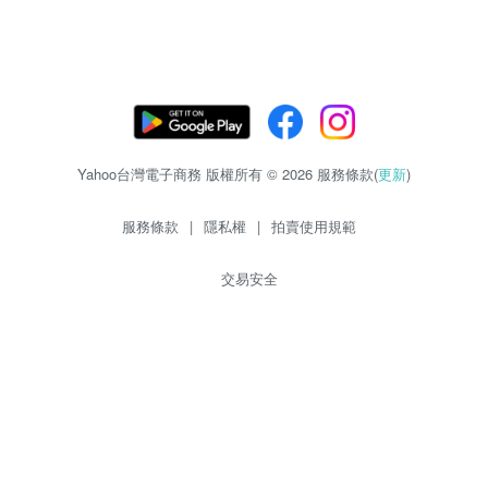
Yahoo台灣電子商務 版權所有 © 2026 服務條款(
更新
)
服務條款
|
隱私權
|
拍賣使用規範
交易安全