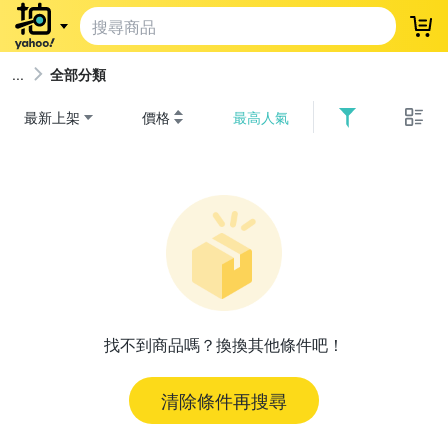
登
全部分類
最新上架
價格
最高人氣
找不到商品嗎？換換其他條件吧！
清除條件再搜尋