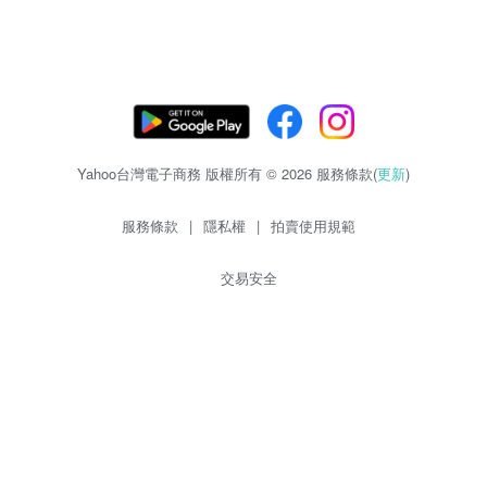
Yahoo台灣電子商務 版權所有 © 2026 服務條款(
更新
)
服務條款
|
隱私權
|
拍賣使用規範
交易安全