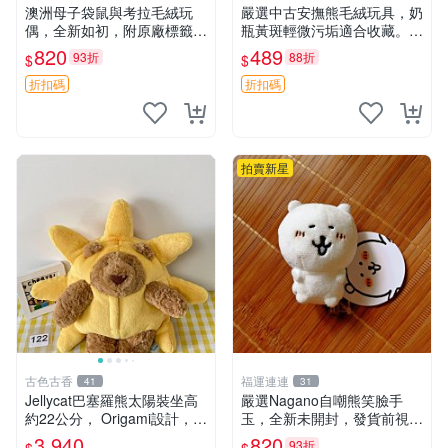
澳洲母子袋鼠與考拉毛絨玩
嚴選中古安撫熊毛絨玩具，奶
偶，全新如初，附原廠標籤，
瓶黃斑輕微污垢適合收藏。默
手感極軟，適合贈送親朋好
認兩日發貨，全國快遞隨機派
820
489
93折
88折
$
$
友。袋鼠與考拉正版，精緻尺
送。 成色如圖可放心購買，
寸，適合作為收藏或家飾擺
輕微瑕疵和臟污不影響使用。
折扣碼
折扣碼
設，增添暖意。 母子、袋
安撫熊 中古玩偶 毛
鼠、
拍賣新星
古色古香
福運連連
41
31
Jellycat巴塞羅熊太陽裝坐高
嚴選Nagano自嘲熊笑臉手
約22公分， Origami設計，來
玉，全新未開封，發貨前視頻
自越南。嚴選 Recommendat
確認，海南 廣西 貴州 嚴選N
3,940
820
93折