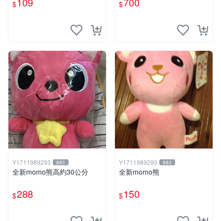
109
700
$
$
Y1711989293
Y1711989293
883
883
全新momo熊高約30公分
全新momo熊
288
150
$
$