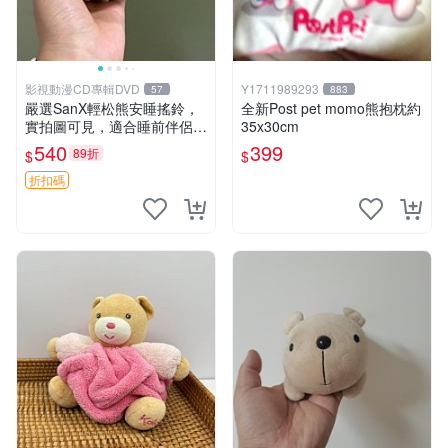
影視動漫CD專輯DVD
Y1711989293
57
883
嚴選SanX輕松熊安睡搖鈴，
全新Post pet momo熊抱枕約
實拍圖可見，適合睡前伴侶，
35x30cm
Picks安撫好物 0325 懸吊 電
540
399
89折
$
$
腦
折扣碼