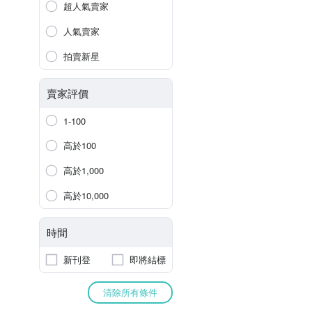
超人氣賣家
人氣賣家
拍賣新星
賣家評價
1-100
高於100
高於1,000
高於10,000
時間
新刊登
即將結標
清除所有條件