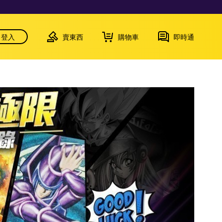
登入
賣東西
購物車
即時通