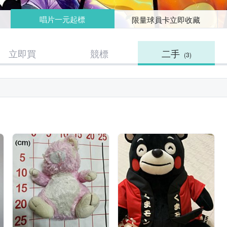
唱片一元起標
限量球員卡立即收藏
立即買
競標
二手
(3)