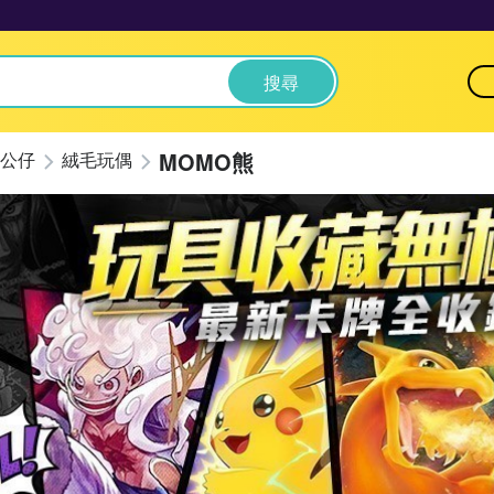
搜尋
MOMO熊
公仔
絨毛玩偶