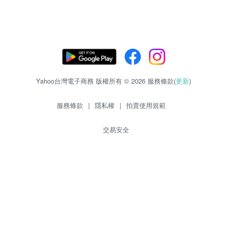
Yahoo台灣電子商務 版權所有 © 2026 服務條款(
更新
)
服務條款
|
隱私權
|
拍賣使用規範
交易安全