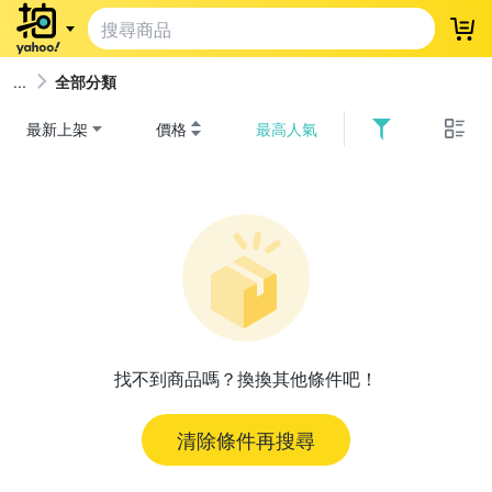
登
全部分類
最新上架
價格
最高人氣
找不到商品嗎？換換其他條件吧！
清除條件再搜尋