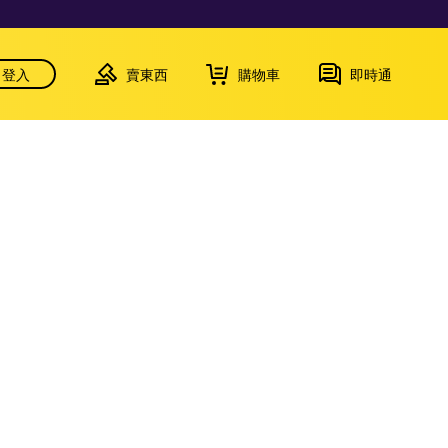
登入
賣東西
購物車
即時通