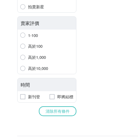
拍賣新星
賣家評價
1-100
高於100
高於1,000
高於10,000
時間
新刊登
即將結標
清除所有條件