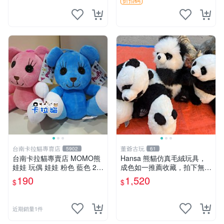
台南卡拉貓專賣店
董爺古玩
5902
61
台南卡拉貓專賣店 MOMO熊
Hansa 熊貓仿真毛絨玩具，
娃娃 玩偶 娃娃 粉色 藍色 2色
成色如一推薦收藏，拍下無疑
分售
心 熊貓 毛絨玩具 收藏
190
1,520
$
$
近期銷量1件