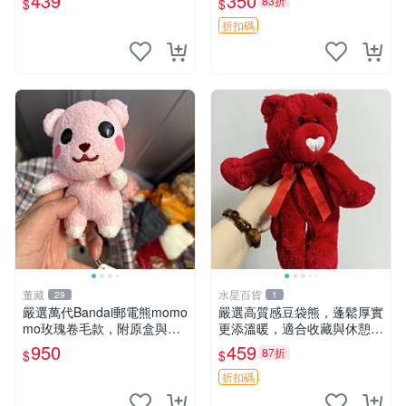
439
350
83折
$
$
搖鈴
箱貼 磁鐵掛件 冰箱飾品
折扣碼
董藏
水星百貨
29
1
嚴選萬代Bandai郵電熊momo
嚴選高質感豆袋熊，蓬鬆厚實
mo玫瑰卷毛款，附原盒與吊
更添溫暖，適合收藏與休憩。
牌，粉嫩可愛入手即柔軟～
前胸填充飽滿，背部亦具優雅
950
459
87折
$
$
玫瑰卷毛 郵電熊 正品
設計。 豆袋熊 保暖 溫柔 蓬
松
折扣碼