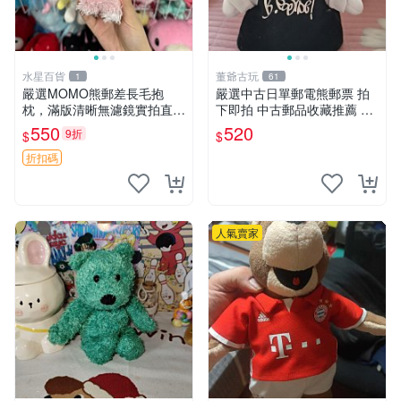
水星百貨
董爺古玩
1
61
嚴選MOMO熊郵差長毛抱
嚴選中古日單郵電熊郵票 拍
枕，滿版清晰無濾鏡實拍直
下即拍 中古郵品收藏推薦 郵
銷。每周新品到貨，不容錯
票 郵電熊 日本
550
520
9折
$
$
過！ 郵差熊 長毛 抱枕
折扣碼
人氣賣家