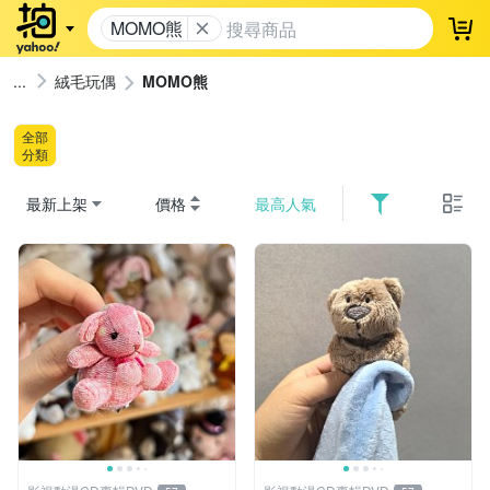
MOMO熊
登
絨毛玩偶
MOMO熊
全部
分類
最新上架
價格
最高人氣