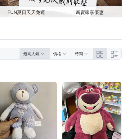
FUN夏日天天免運
新賣家享優惠
最高人氣
價格
時間