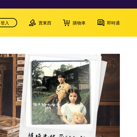
登入
賣東西
購物車
即時通