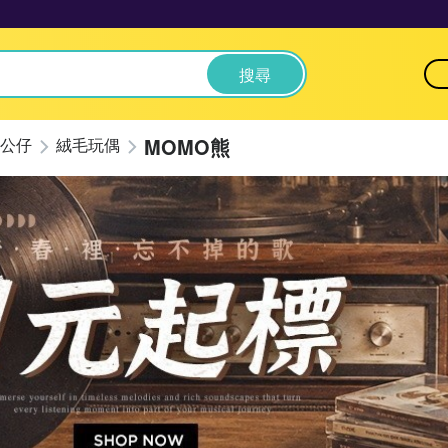
搜尋
MOMO熊
公仔
絨毛玩偶