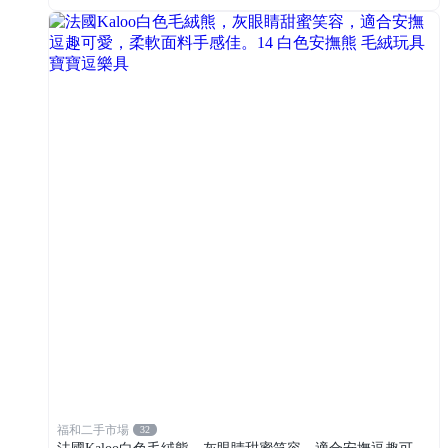
福和二手市場
32