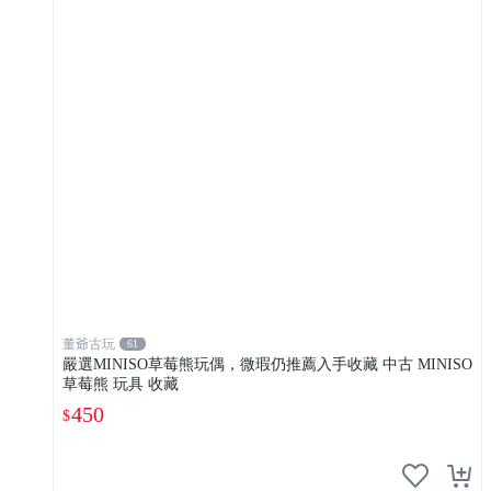
董爺古玩
61
嚴選MINISO草莓熊玩偶，微瑕仍推薦入手收藏 中古 MINISO
草莓熊 玩具 收藏
450
$