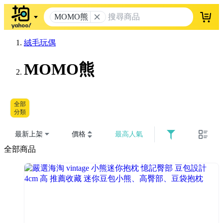
MOMO熊
登入
絨毛玩偶
MOMO熊
全部
分類
最新上架
價格
最高人氣
全部商品