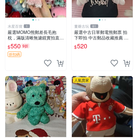
水星百貨
董爺古玩
1
61
嚴選MOMO熊郵差長毛抱
嚴選中古日單郵電熊郵票 拍
枕，滿版清晰無濾鏡實拍直
下即拍 中古郵品收藏推薦 郵
銷。每周新品到貨，不容錯
票 郵電熊 日本
550
520
9折
$
$
過！ 郵差熊 長毛 抱枕
折扣碼
人氣賣家