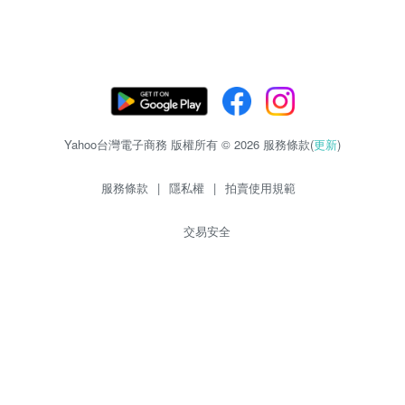
Yahoo台灣電子商務 版權所有 © 2026 服務條款(
更新
)
服務條款
|
隱私權
|
拍賣使用規範
交易安全