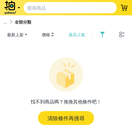
登
全部分類
最新上架
價格
最高人氣
找不到商品嗎？換換其他條件吧！
清除條件再搜尋