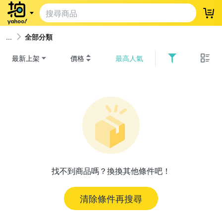
登
全部分類
最新上架
價格
最高人氣
找不到商品嗎？換換其他條件吧！
清除條件再搜尋