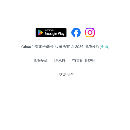
Yahoo台灣電子商務 版權所有 © 2026 服務條款(
更新
)
服務條款
|
隱私權
|
拍賣使用規範
交易安全