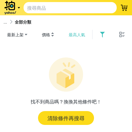
登
全部分類
最新上架
價格
最高人氣
找不到商品嗎？換換其他條件吧！
清除條件再搜尋