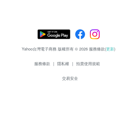
Yahoo台灣電子商務 版權所有 © 2026 服務條款(
更新
)
服務條款
|
隱私權
|
拍賣使用規範
交易安全