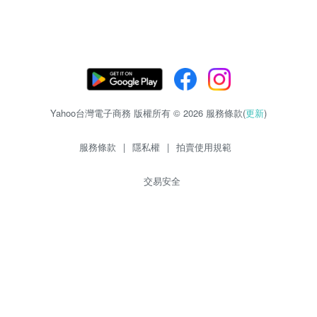
Yahoo台灣電子商務 版權所有 © 2026 服務條款(
更新
)
服務條款
|
隱私權
|
拍賣使用規範
交易安全