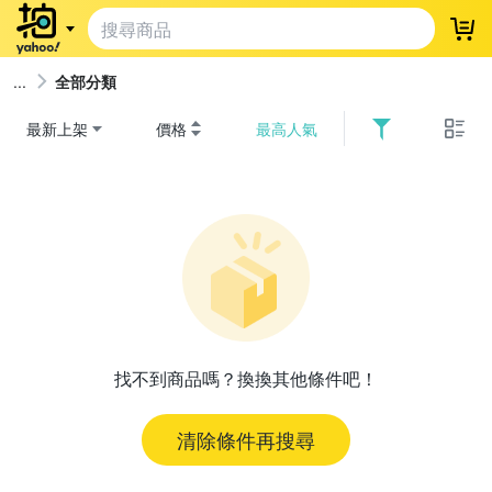
登
全部分類
最新上架
價格
最高人氣
找不到商品嗎？換換其他條件吧！
清除條件再搜尋