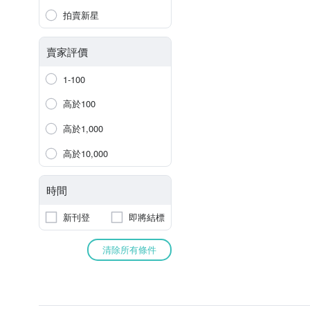
拍賣新星
賣家評價
1-100
高於100
高於1,000
高於10,000
時間
新刊登
即將結標
清除所有條件