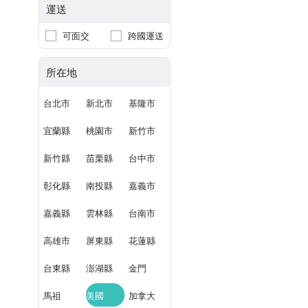
運送
可面交
跨國運送
所在地
台北市
新北市
基隆市
宜蘭縣
桃園市
新竹市
新竹縣
苗栗縣
台中市
彰化縣
南投縣
嘉義市
嘉義縣
雲林縣
台南市
高雄市
屏東縣
花蓮縣
台東縣
澎湖縣
金門
馬祖
美國
加拿大