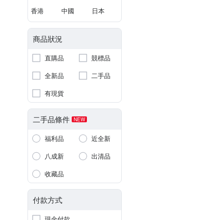
香港
中國
日本
商品狀況
直購品
競標品
全新品
二手品
有現貨
二手品條件
NEW
福利品
近全新
八成新
出清品
收藏品
付款方式
現金付款