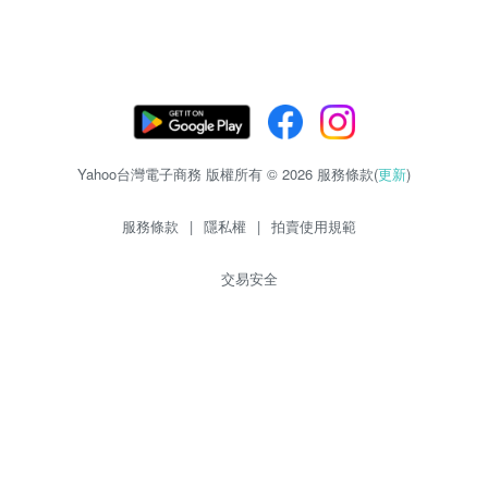
Yahoo台灣電子商務 版權所有 © 2026 服務條款(
更新
)
服務條款
|
隱私權
|
拍賣使用規範
交易安全