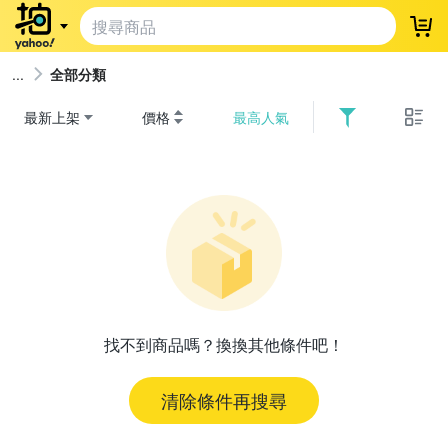
登
全部分類
最新上架
價格
最高人氣
找不到商品嗎？換換其他條件吧！
清除條件再搜尋