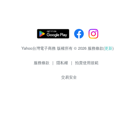
Yahoo台灣電子商務 版權所有 © 2026 服務條款(
更新
)
服務條款
|
隱私權
|
拍賣使用規範
交易安全