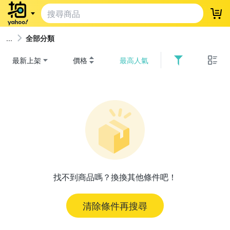
登
全部分類
最新上架
價格
最高人氣
找不到商品嗎？換換其他條件吧！
清除條件再搜尋