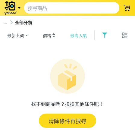
登
全部分類
最新上架
價格
最高人氣
找不到商品嗎？換換其他條件吧！
清除條件再搜尋