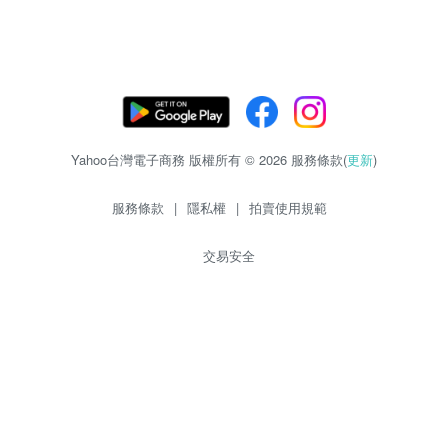
Yahoo台灣電子商務 版權所有 © 2026 服務條款(
更新
)
服務條款
|
隱私權
|
拍賣使用規範
交易安全