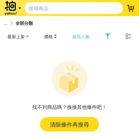
登
全部分類
最新上架
價格
最高人氣
找不到商品嗎？換換其他條件吧！
清除條件再搜尋