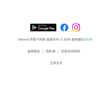
Yahoo台灣電子商務 版權所有 © 2026 服務條款(
更新
)
服務條款
|
隱私權
|
拍賣使用規範
交易安全