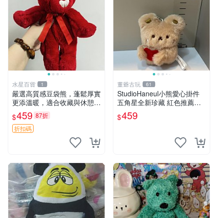
水星百貨
董爺古玩
1
61
嚴選高質感豆袋熊，蓬鬆厚實
StudioHaneul小熊愛心掛件
更添溫暖，適合收藏與休憩。
五角星全新珍藏 紅色推薦收
前胸填充飽滿，背部亦具優雅
藏 玩具掛飾 掛件 新品
459
459
87折
$
$
設計。 豆袋熊 保暖 溫柔 蓬
松
折扣碼