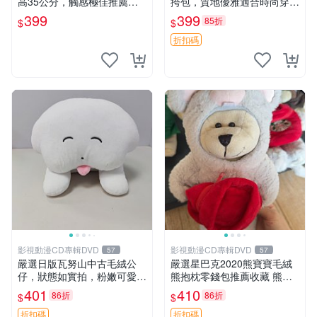
高35公分，觸感極佳推薦收
挎包，質地優雅適合時尚穿搭
藏 萌芽熊 毛絨玩偶 串珠玩偶
冷光綠 皮包 斜挎包
399
399
85折
$
$
折扣碼
影視動漫CD專輯DVD
影視動漫CD專輯DVD
57
57
嚴選日版瓦努山中古毛絨公
嚴選星巴克2020熊寶寶毛絨
仔，狀態如實拍，粉嫩可愛粉
熊抱枕零錢包推薦收藏 熊寶
絲必備。中古珍藏保管精細，
寶 毛絨熊 零錢包
401
410
86折
86折
$
$
紙箱氣泡膜包裝妥帖送達。
中古玩偶 玩具 毛絨公仔
折扣碼
折扣碼