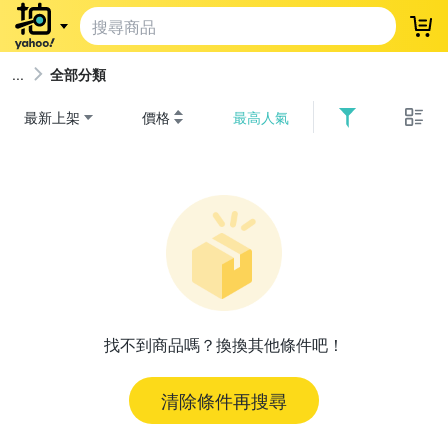
登
全部分類
最新上架
價格
最高人氣
找不到商品嗎？換換其他條件吧！
清除條件再搜尋