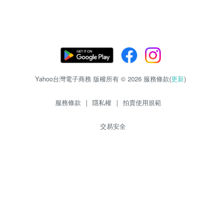
Yahoo台灣電子商務 版權所有 © 2026 服務條款(
更新
)
服務條款
|
隱私權
|
拍賣使用規範
交易安全