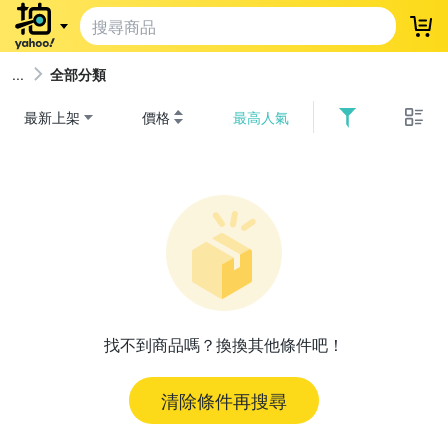
登
全部分類
最新上架
價格
最高人氣
找不到商品嗎？換換其他條件吧！
清除條件再搜尋