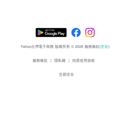
Yahoo台灣電子商務 版權所有 © 2026 服務條款(
更新
)
服務條款
|
隱私權
|
拍賣使用規範
交易安全