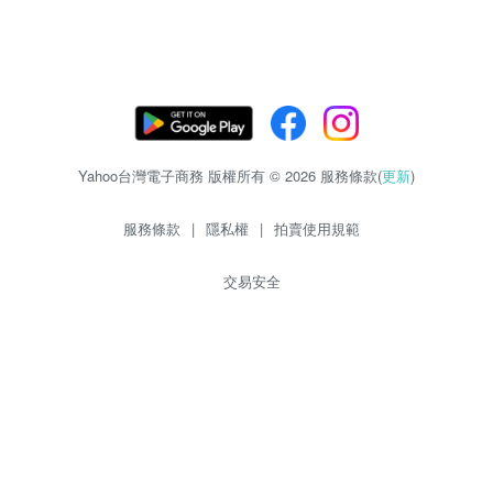
Yahoo台灣電子商務 版權所有 © 2026 服務條款(
更新
)
服務條款
|
隱私權
|
拍賣使用規範
交易安全