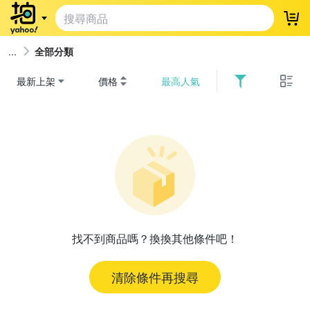
登
全部分類
最新上架
價格
最高人氣
找不到商品嗎？換換其他條件吧！
清除條件再搜尋