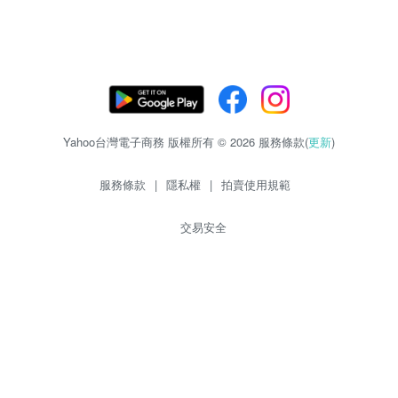
Yahoo台灣電子商務 版權所有 © 2026 服務條款(
更新
)
服務條款
|
隱私權
|
拍賣使用規範
交易安全