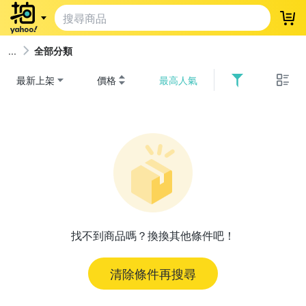
登
全部分類
最新上架
價格
最高人氣
找不到商品嗎？換換其他條件吧！
清除條件再搜尋