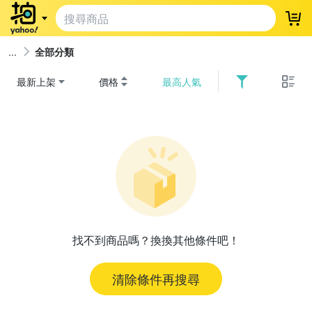
登
全部分類
最新上架
價格
最高人氣
找不到商品嗎？換換其他條件吧！
清除條件再搜尋