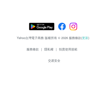
Yahoo台灣電子商務 版權所有 © 2026 服務條款(
更新
)
服務條款
|
隱私權
|
拍賣使用規範
交易安全