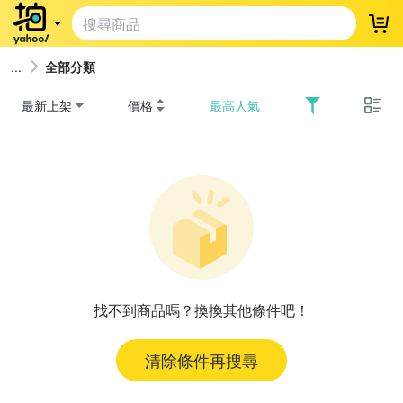
登
全部分類
最新上架
價格
最高人氣
找不到商品嗎？換換其他條件吧！
清除條件再搜尋