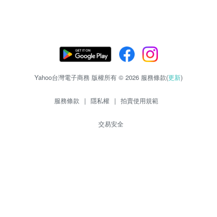
Yahoo台灣電子商務 版權所有 © 2026 服務條款(
更新
)
服務條款
|
隱私權
|
拍賣使用規範
交易安全