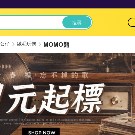
搜尋
MOMO熊
公仔
絨毛玩偶