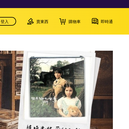
登入
賣東西
購物車
即時通