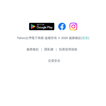
Yahoo台灣電子商務 版權所有 © 2026 服務條款(
更新
)
服務條款
|
隱私權
|
拍賣使用規範
交易安全