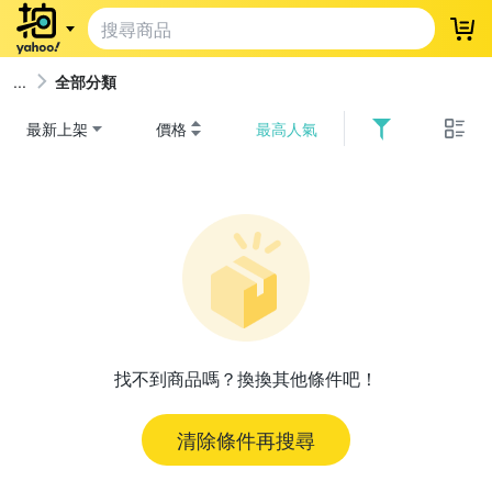
登
全部分類
最新上架
價格
最高人氣
找不到商品嗎？換換其他條件吧！
清除條件再搜尋